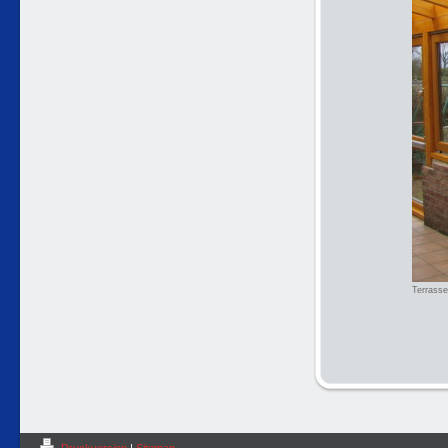
Terrass