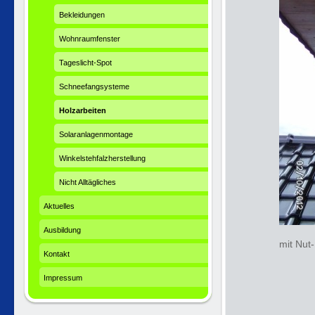
Bekleidungen
Wohnraumfenster
Tageslicht-Spot
Schneefangsysteme
Holzarbeiten
Solaranlagenmontage
Winkelstehfalzherstellung
Nicht Alltägliches
Aktuelles
Ausbildung
mit Nut
Kontakt
Impressum