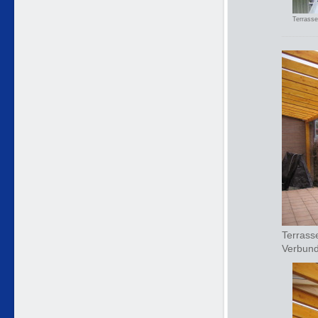
Terrasse
Terrass
Verbund