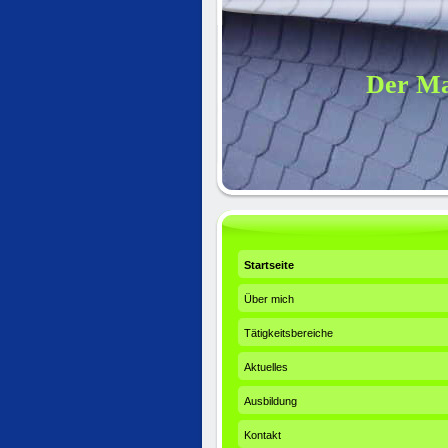
Der Ma
Startseite
Über mich
Tätigkeitsbereiche
Aktuelles
Ausbildung
Kontakt