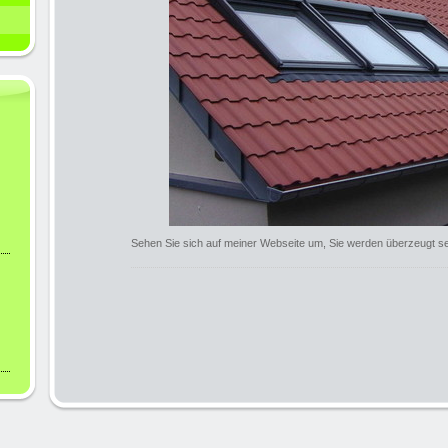
Sehen Sie sich auf meiner Webseite um, Sie werden überzeugt se