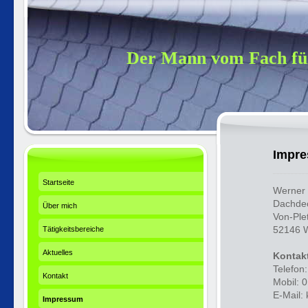
Der Mann vom Fach für
Impr
Startseite
Werner
Dachdec
Über mich
Von-Ple
52146 
Tätigkeitsbereiche
Aktuelles
Kontak
Telefon
Kontakt
Mobil: 
E-Mail:
Impressum