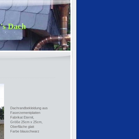
's Dach
Dachrandbekleidung aus
Faserzementplatten
Fabrikat Eternit,
Größe 25cm x 25cm,
Oberfläche glatt
Farbe blauschwarz