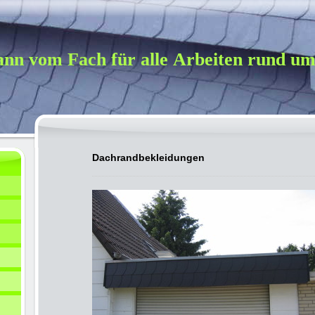
nn vom Fach für alle Arbeiten rund um
Dachrandbekleidungen