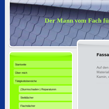
Der Mann vom Fach für
Fassa
Startseite
Auf den
Materia
Über mich
Kamin, 
Tätigkeitsbereiche
(Sturmschaden-) Reparaturen
Steildächer
Flachdächer