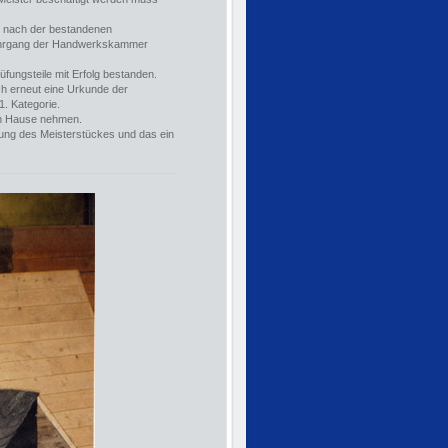
n nach der bestandenen
lehrgang der Handwerkskammer
fungsteile mit Erfolg bestanden.
ch erneut eine Urkunde der
. Kategorie.
ch Hause nehmen.
llung des Meisterstückes und das ein