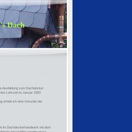
's Dach
die Ausbildung zum Dachdecker
ten Lehrzeit im Januar 1993
g erhielt ich eine Urkunde der
keit im Dachdeckerhandwerk mit dem
Meister beschäftigt werden muss